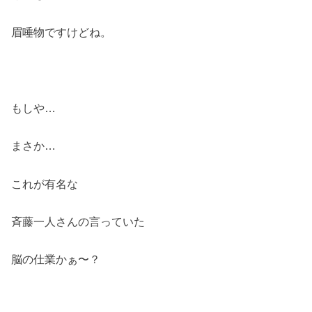
眉唾物ですけどね。
もしや…
まさか…
これが有名な
斉藤一人さんの言っていた
脳の仕業かぁ〜？