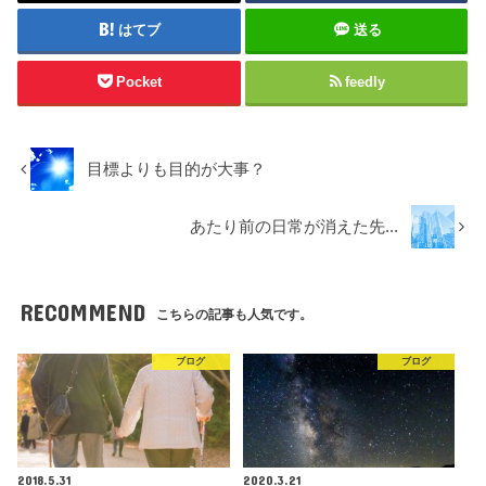
はてブ
送る
Pocket
feedly
目標よりも目的が大事？
あたり前の日常が消えた先...
RECOMMEND
こちらの記事も人気です。
ブログ
ブログ
2018.5.31
2020.3.21