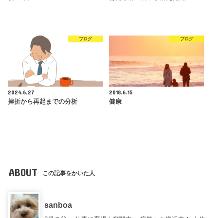
ブログ
ブログ
2024.6.27
2018.6.15
挫折から再起までの分析
健康
ABOUT
この記事をかいた人
sanboa