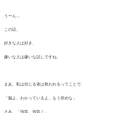
うーん…
この話、
好きな人は好き、
嫌いな人は嫌いな話しですね。
まあ、私は信じる者は救われるってことで、
「脳よ、わかっているよ。もう辞めな」
さあ、「強気、強気！」